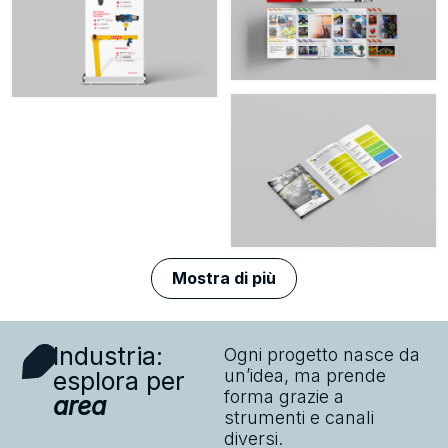
Mostra di più
Industria:
Ogni progetto nasce da
un’idea, ma prende
esplora per
forma grazie a
area
strumenti e canali
diversi.