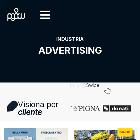
INDUSTRIA
ADVERTISING
Swipe
Reset
Visiona per
cliente