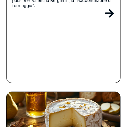
passione:
Valentina Bergamin, la “Raccontastorie di
formaggio”.