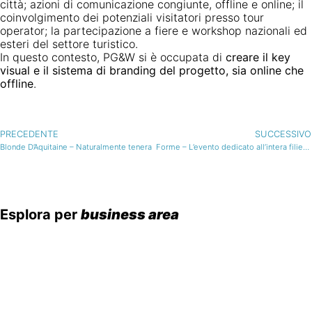
città; azioni di comunicazione congiunte, offline e online; il
coinvolgimento dei potenziali visitatori presso tour
operator; la partecipazione a fiere e workshop nazionali ed
esteri del settore turistico.
In questo contesto, PG&W si è occupata di
creare il key
visual
e il sistema di branding del progetto, sia online che
offline
.
PRECEDENTE
SUCCESSIVO
Blonde D’Aquitaine – Naturalmente tenera
Forme – L’evento dedicato all’intera filiera lattiero-casearia italiana
Esplora per
business area