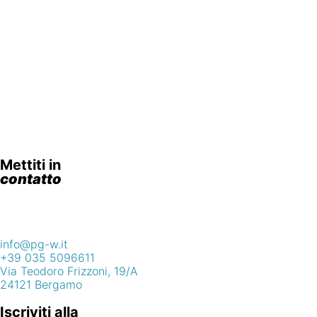
Mettiti in
contatto
info@pg-w.it
+39 035 5096611
Via Teodoro Frizzoni, 19/A
24121 Bergamo
Iscriviti alla