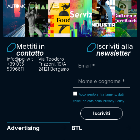
Mettiti in
Iscriviti alla
contatto
newsletter
info@pg-w.it
Via Teodoro
+39 035
Frizzoni, 19/A
5096611
24121 Bergamo
Acconsento al trattamento dati
come indicato nella Privacy Policy
Iscriviti
Advertising
BTL