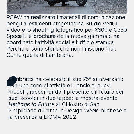
PG&W ha
realizzato i materiali di comunicazione
per gli allestimenti
progettati da Studio Vedi,
i
video e lo shooting fotografico
per X300 e G350
Special, la
brochure
della nuova gamma e ha
coordinato l’attività social e l’ufficio stampa
.
Perché ci sono storie che non finiscono mai.
Come quella di Lambretta.
Lambretta
ha celebrato il suo 75° anniversario
con una serie di attività e il lancio di nuovi
modelli, raccontando il presente e il futuro dei
suoi scooter in due tappe: la mostra-evento
Heritage to Future
al Chiostro di San
Simpliciano durante la Design Week milanese e
la presenza a EICMA 2022.