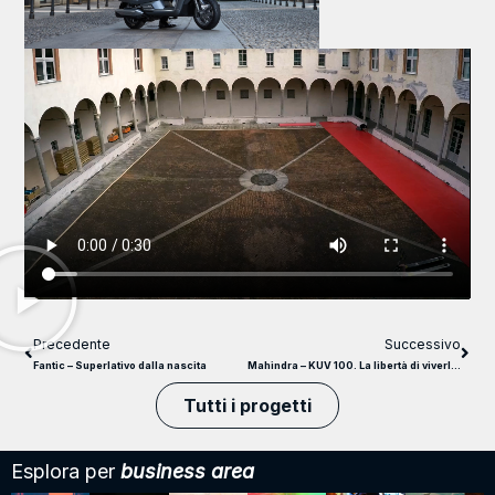
Precedente
Successivo
Fantic – Superlativo dalla nascita
Mahindra – KUV 100. La libertà di viverla come vuoi.
Tutti i progetti
Esplora per
business area