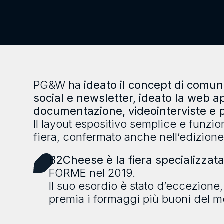
PG&W ha
ideato il concept di comu
social e newsletter, ideato la web 
documentazione, videointerviste e pil
Il layout espositivo semplice e funzion
fiera, confermato anche nell’edizion
B2Cheese
è la fiera specializzat
FORME nel 2019.
Il suo esordio è stato d’eccezione, 
premia i formaggi più buoni del 