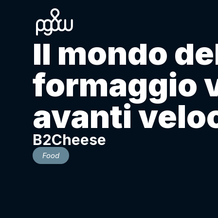
Il mondo de
formaggio 
avanti velo
B2Cheese
Food