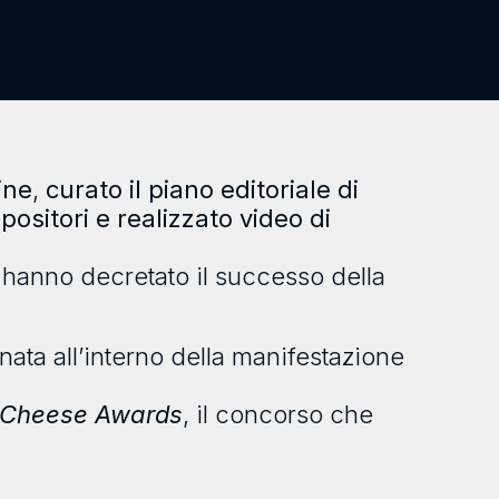
ine
,
curato il piano editoriale di
ositori e realizzato video di
li hanno decretato il successo della
 nata all’interno della manifestazione
 Cheese Awards
, il concorso che