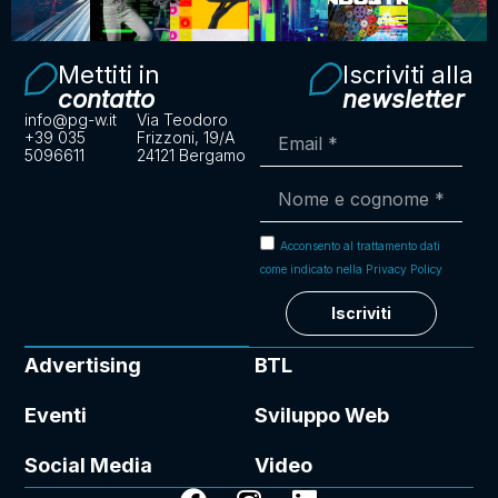
Mettiti in
Iscriviti alla
contatto
newsletter
info@pg-w.it
Via Teodoro
+39 035
Frizzoni, 19/A
5096611
24121 Bergamo
Acconsento al trattamento dati
come indicato nella Privacy Policy
Iscriviti
Advertising
BTL
Eventi
Sviluppo Web
Social Media
Video