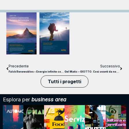
Precedente
Successivo
Falck Renewables – Energie infinite con una lunga storia
Gel Matic – GIOTTO. Così avanti da non fermarsi mai
Tutti i progetti
Esplora per
business area