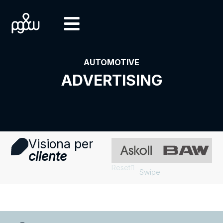
AUTOMOTIVE
ADVERTISING
Visiona per
cliente
Reset
Swipe