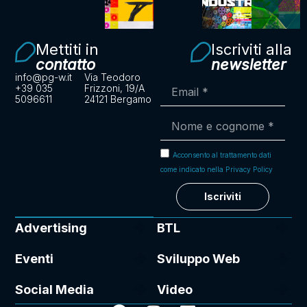
Mettiti in
Iscriviti alla
contatto
newsletter
info@pg-w.it
Via Teodoro
+39 035
Frizzoni, 19/A
5096611
24121 Bergamo
Acconsento al trattamento dati
come indicato nella Privacy Policy
Iscriviti
Advertising
BTL
Eventi
Sviluppo Web
Social Media
Video